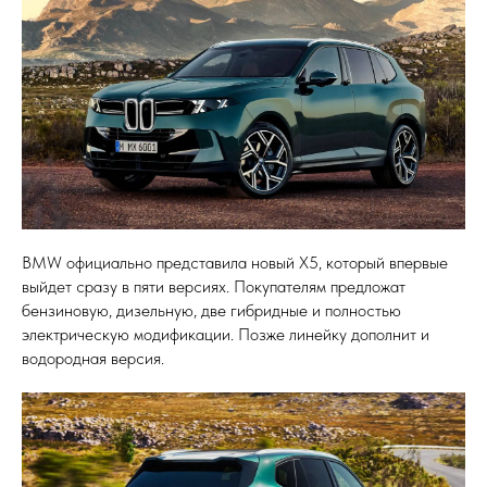
BMW официально представила новый X5, который впервые
выйдет сразу в пяти версиях. Покупателям предложат
бензиновую, дизельную, две гибридные и полностью
электрическую модификации. Позже линейку дополнит и
водородная версия.