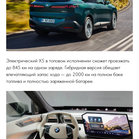
Электрический X5 в топовом исполнении сможет проезжать
до 845 км на одном заряде. Гибридная версия обещает
впечатляющий запас хода — до 2000 км на полном баке
топлива и полностью заряженной батарее.