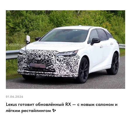
01.06.2026
Lexus готовит обновлённый RX — с новым салоном и
лёгким рестайлингом ✨