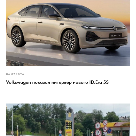
06.07.2026
Volkswagen показал интерьер нового ID.Era 5S