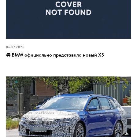
06.07.2026
🚘 BMW официально представила новый X5