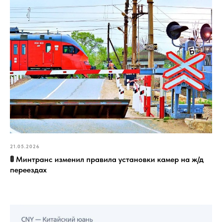
21.05.2026
🚦 Минтранс изменил правила установки камер на ж/д
переездах