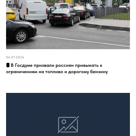
06.07.2026
🛢️ В Госдуме призвали россиян привыкать к
ограничениям на топливо и дорогому бензину